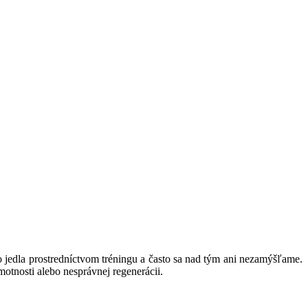
 jedla prostredníctvom tréningu a často sa nad tým ani nezamýšľame.
motnosti alebo nesprávnej regenerácii.